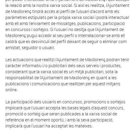
la relació amb la nostra xarxa social. Si així es realitza, l'Ajuntament
de Masllorenç tindrà accès al perfil de l'usuari d'acord amb els
paràmetres estipulats per la pròpia xarxa social i podrà interactuar
amb ell amb l'enviament de missatges, publicacions, participació
en concursos i sortejos. Si l'usuari no desitja que l'Ajuntament de
Masllorenç pugui accedir al seu perfil o interrelacionar-se amb ell
caldrà que es desvinculi del perfil deixant de seguir o eliminar com
amistat, seguidor o usuari.
Les actuacions que realitzi l'Ajuntament de Masllorenç podran tenir
caràcter informatiu i/o publicitari dels seus serveis i productes,
considerant que la xarxa social és un mitjà publicitari, sota la
responsabilitat de l'Ajuntament de Masllorenç en quant a les
publicacions i comunicacions que realitzen per aquest mitjans
online.
La participació dels usuaris en concursos, promocions o sortejos
implicarà que l'usuari accepta les bases legals d'aquest concurs,
promoció o sorteig que seran publicades a la xarxa social de
referència en el moment oportú, i amb la seva participació,
implicarà que l'usuari ha acceptat les mateixes.