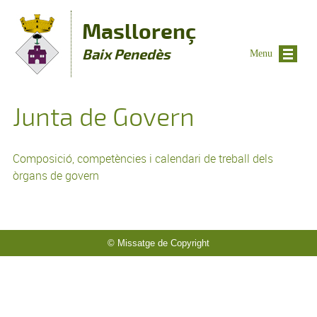
Vés al contingut
Masllorenç
Baix Penedès
Menu
Junta de Govern
Composició, competències i calendari de treball dels
òrgans de govern
© Missatge de Copyright