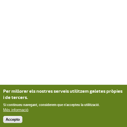
Per millorar els nostres serveis utilitzem galetes pròpies
i de tercers.
Si continueu navegant, considerem que n'accepteu la utilització.
Més informació
Accepto