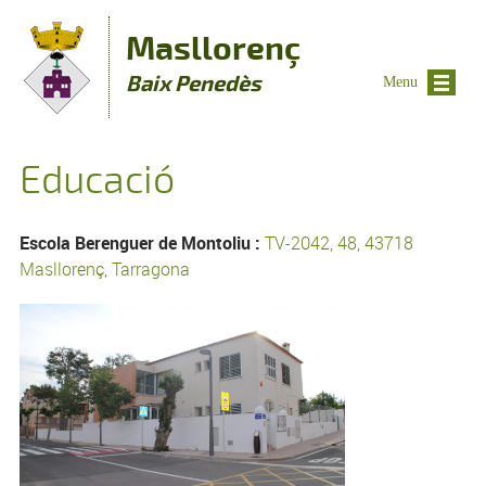
Vés al contingut
Masllorenç
Baix Penedès
Menu
Educació
Escola Berenguer de Montoliu :
TV-2042, 48, 43718
Masllorenç, Tarragona