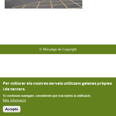
© Missatge de Copyright
Per millorar els nostres serveis utilitzem galetes pròpies
i de tercers.
Si continueu navegant, considerem que n'accepteu la utilització.
Més informació
Accepto