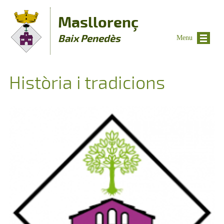
Vés al contingut
Masllorenç
Baix Penedès
Menu
Història i tradicions