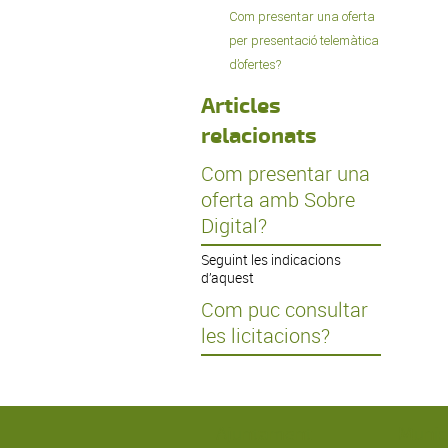
Com presentar una oferta
per presentació telemàtica
d’ofertes?
Articles
relacionats
Com presentar una
oferta amb Sobre
Digital?
Seguint les indicacions
d’aquest
Com puc consultar
les licitacions?
Ajuntament
Munic