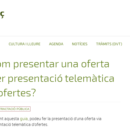
ç
CULTURA I LLEURE
AGENDA
NOTÍCIES
TRÀMITS (OVT)
m presentar una oferta
r presentació telemàtica
ofertes?
TRACTACIÓ PÚBLICA
nt aquesta
guia
, podeu fer la presentació d’una oferta via
ntació telemàtica d’ofertes.