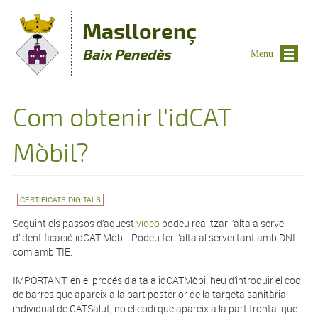
Vés al contingut
Masllorenç
Baix Penedès
Menu
Com obtenir l'idCAT
Mòbil?
CERTIFICATS DIGITALS
Seguint els passos d’aquest
vídeo
podeu realitzar l’alta a servei
d’identificació idCAT Mòbil. Podeu fer l’alta al servei tant amb DNI
com amb TIE.
IMPORTANT, en el procés d’alta a idCATMòbil heu d’introduir el codi
de barres que apareix a la part posterior de la targeta sanitària
individual de CATSalut, no el codi que apareix a la part frontal que