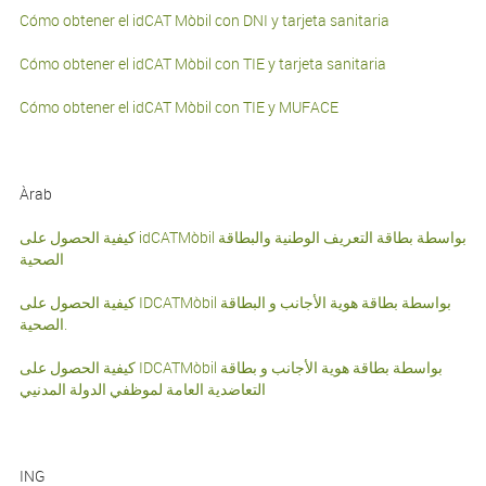
Cómo obtener el idCAT Mòbil con DNI y tarjeta sanitaria
Cómo obtener el idCAT Mòbil con TIE y tarjeta sanitaria
Cómo obtener el idCAT Mòbil con TIE y MUFACE
Àrab
كيفية الحصول على idCATMòbil بواسطة بطاقة التعريف الوطنية والبطاقة
الصحية
كيفية الحصول على IDCATMòbil بواسطة بطاقة هوية الأجانب و البطاقة
الصحية.
كيفية الحصول على IDCATMòbil بواسطة بطاقة هوية الأجانب و بطاقة
التعاضدية العامة لموظفي الدولة المدنيي
ING