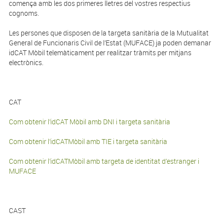
comença amb les dos primeres lletres del vostres respectius
cognoms.
Les persones que disposen de la targeta sanitària de la Mutualitat
General de Funcionaris Civil de l’Estat (MUFACE) ja poden demanar
idCAT Mòbil telemàticament per realitzar tràmits per mitjans
electrònics.
CAT
Com obtenir l’idCAT Mòbil amb DNI i targeta sanitària
Com obtenir l’idCATMòbil amb TIE i targeta sanitària
Com obtenir l’idCATMòbil amb targeta de identitat d’estranger i
MUFACE
CAST